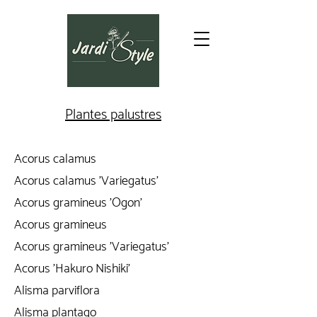
Plantes palustres
Acorus calamus
Acorus calamus 'Variegatus'
Acorus gramineus 'Ogon'
Acorus gramineus
Acorus gramineus 'Variegatus'
Acorus 'Hakuro Nishiki'
Alisma parviflora
Alisma plantago