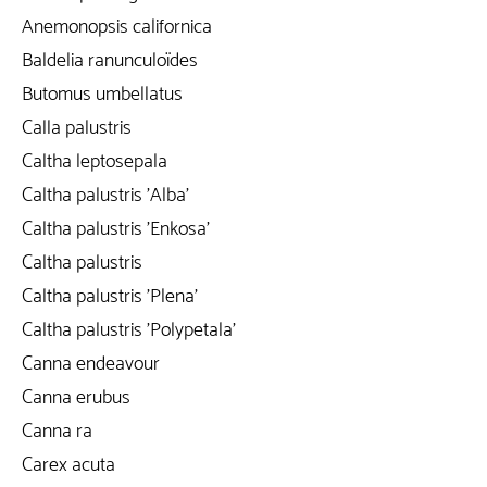
Anemonopsis californica
Baldelia ranunculoïdes
Butomus umbellatus
Calla palustris
Caltha leptosepala
Caltha palustris 'Alba'
Caltha palustris 'Enkosa'
Caltha palustris
Caltha palustris 'Plena'
Caltha palustris 'Polypetala'
Canna endeavour
Canna erubus
Canna ra
Carex acuta