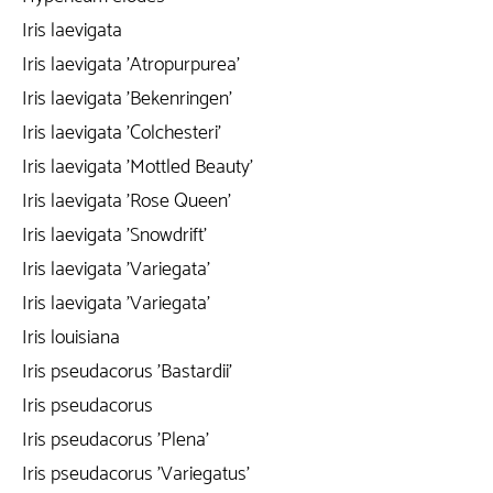
Iris laevigata
Iris laevigata 'Atropurpurea'
Iris laevigata 'Bekenringen'
Iris laevigata 'Colchesteri'
Iris laevigata 'Mottled Beauty'
Iris laevigata 'Rose Queen'
Iris laevigata 'Snowdrift'
Iris laevigata 'Variegata'
Iris laevigata 'Variegata'
Iris louisiana
Iris pseudacorus 'Bastardii'
Iris pseudacorus
Iris pseudacorus 'Plena'
Iris pseudacorus 'Variegatus'