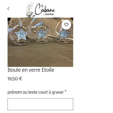
Boule en verre Etoile
Prix
19,50 €
prénom ou texte court à graver
*