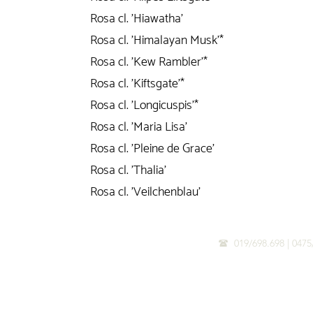
Rosa cl. 'Hiawatha'
Rosa cl. 'Himalayan Musk'*
Rosa cl. 'Kew Rambler'*
Rosa cl. 'Kiftsgate'*
Rosa cl. 'Longicuspis'*
Rosa cl. 'Maria Lisa'
Rosa cl. 'Pleine de Grace'
Rosa cl. 'Thalia'
Rosa cl. 'Veilchenblau'
019/698.698 | 0
(