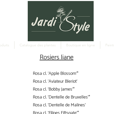
oduits
Catalogue des plantes
Boutique en ligne
Peint
Rosiers liane
Rosa cl. 'Apple Blossom'*
Rosa cl. 'Aviateur Bleriot'
Rosa cl. 'Bobby James'*
Rosa cl. 'Dentelle de Bruxelles'*
Rosa cl. 'Dentelle de Malines'
Rosa cl. 'Filipes Eiftsgate'*