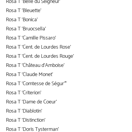
Rosa T 'Belle du Seigneur'
Rosa T 'Bleuette'
Rosa T 'Bonica'
Rosa T 'Bruocsella'
Rosa T 'Camille Pissaro'
Rosa T 'Cent. de Lourdes Rose'
Rosa T 'Cent. de Lourdes Rouge'
Rosa T 'Château d'Amboise'
Rosa T 'Claude Monet'
Rosa T 'Comtesse de Ségur'*
Rosa T 'Criterion'
Rosa T 'Dame de Coeur'
Rosa T 'Diablotin'
Rosa T 'Distinction'
Rosa T 'Doris Tysterman'