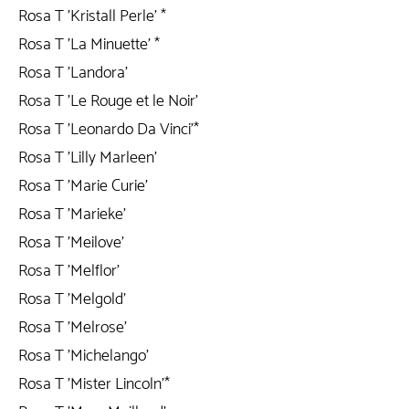
Rosa T 'Kristall Perle' *
Rosa T 'La Minuette' *
Rosa T 'Landora'
Rosa T 'Le Rouge et le Noir'
Rosa T 'Leonardo Da Vinci'*
Rosa T 'Lilly Marleen'
Rosa T 'Marie Curie'
Rosa T 'Marieke'
Rosa T 'Meilove'
Rosa T 'Melflor'
Rosa T 'Melgold'
Rosa T 'Melrose'
Rosa T 'Michelango'
Rosa T 'Mister Lincoln'*