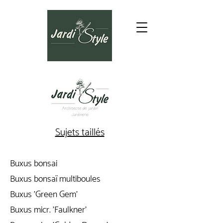
Sujets taillés
Buxus bonsai
Buxus bonsaï multiboules
Buxus 'Green Gem'
Buxus micr. 'Faulkner'