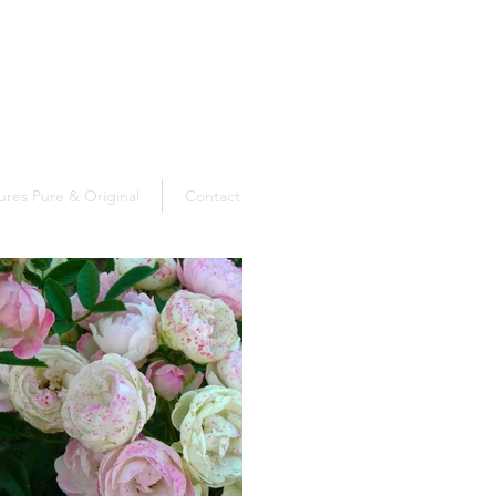
ures Pure & Original
Contact