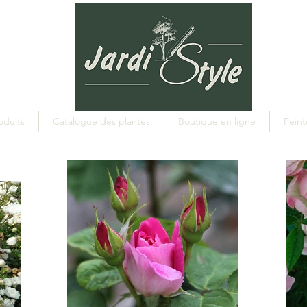
oduits
Catalogue des plantes
Boutique en ligne
Peint