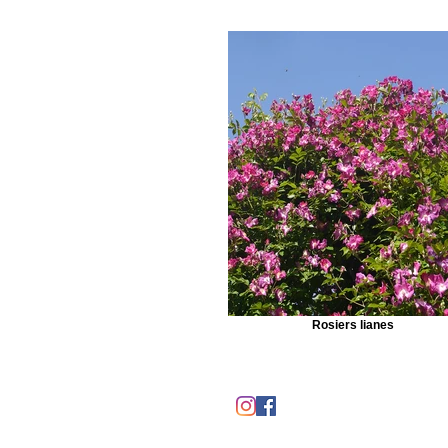
Rosiers lianes