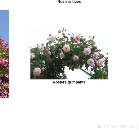
Rosiers tiges
Rosiers grimpants
019/698.698 | 0
(